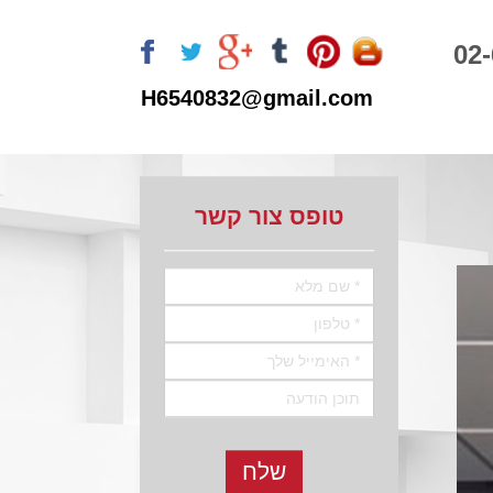
02
H6540832
@gmail.com
טופס צור קשר