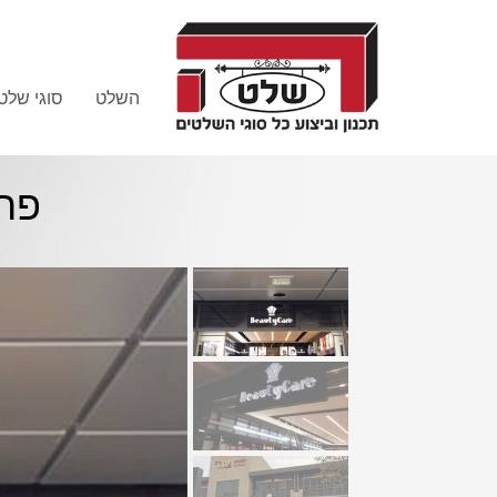
השלט
סוגי שלט
פרו