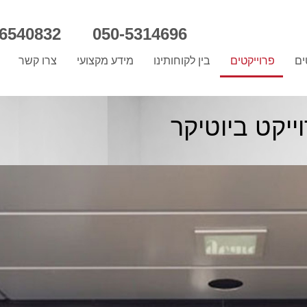
-6540832
050-5314696
ים
פרוייקטים
בין לקוחותינו
מידע מקצועי
צרו קשר
ייקט ביוטיקר