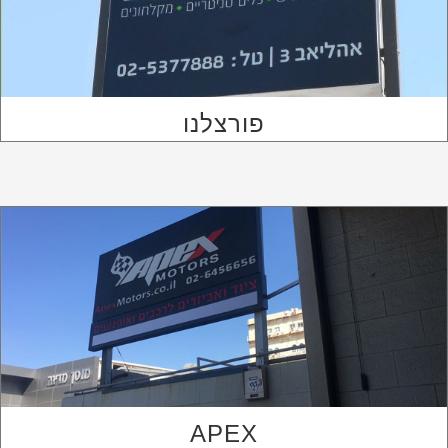
פורצלנו
APEX