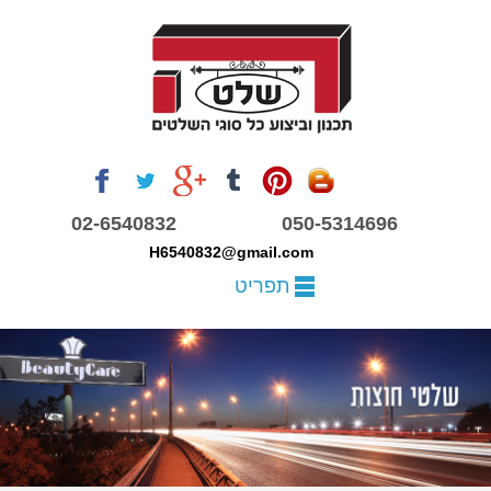
02-6540832
050-5314696
H6540832
@gmail.com
תפריט
שלטי חוצות