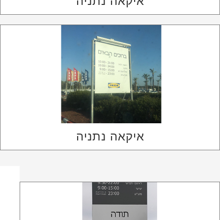
איקאה נתניה
איקאה נתניה