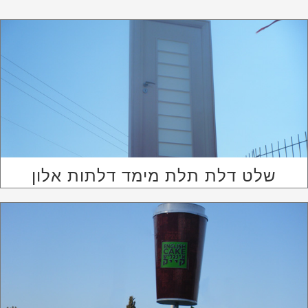
שלט דלת תלת מימד דלתות אלון