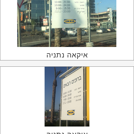
איקאה נתניה