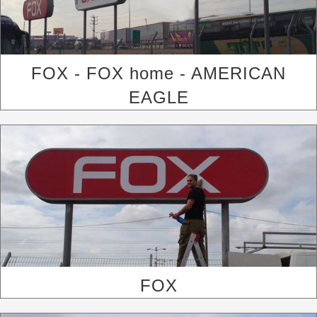
FOX - FOX home - AMERICAN
EAGLE
FOX